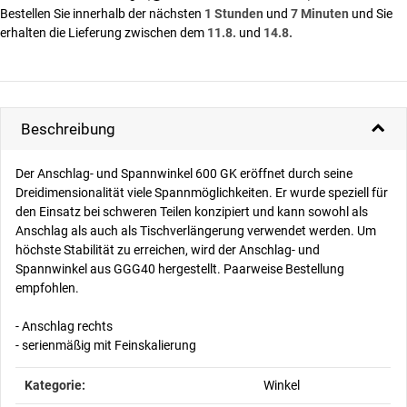
Bestellen Sie innerhalb der nächsten
1 Stunden
und
7 Minuten
und Sie
erhalten die Lieferung zwischen dem
11.8.
und
14.8.
Beschreibung
Der Anschlag- und Spannwinkel 600 GK eröffnet durch seine
Dreidimensionalität viele Spannmöglichkeiten. Er wurde speziell für
den Einsatz bei schweren Teilen konzipiert und kann sowohl als
Anschlag als auch als Tischverlängerung verwendet werden. Um
höchste Stabilität zu erreichen, wird der Anschlag- und
Spannwinkel aus GGG40 hergestellt. Paarweise Bestellung
empfohlen.
- Anschlag rechts
- serienmäßig mit Feinskalierung
Produkteigenschaft
Wert
Kategorie:
Winkel