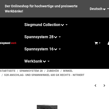
Der Onlineshop für hochwertige und preiswerte
Deutsch
Werkbänke!
Siegmund Collection
Spannsystem 28
Warenkor
Spannsystem 16
Werkbank
Pflege
STARTSEITE
SPANNSYSTEM 28
ZUBEHÖR
WINKEL
S28 ANSCHLAG- UND SPANNWINKEL 600 GK RECHTS - NITRIERT