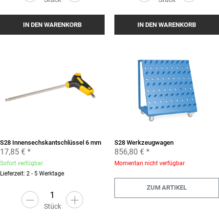
IN DEN WARENKORB
IN DEN WARENKORB
S28 Innensechskantschlüssel 6 mm
S28 Werkzeugwagen
17,85 €
*
856,80 €
*
Sofort verfügbar
Momentan nicht verfügbar
Lieferzeit: 2 - 5 Werktage
ZUM ARTIKEL
Stück