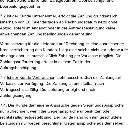
der Kunde alle anfallenden Bankgebühren, Überweisungs- und
Bearbeitungsgebühren.
7.2
Ist der Kunde Unternehmer,
erfolgt die Zahlung grundsätzlich
innerhalb von 10 Kalendertagen ab Rechnungsdatum netto ohne
Abzug, sofern im Angebot oder in der Auftragsbestätigung keine
abweichenden Zahlungsbedingungen genannt sind.
Voraussetzung für die Lieferung auf Rechnung ist eine ausreichende
Kreditversicherung des Kunden. Liegt eine solche nicht vor oder wurde
sie abgelehnt, ist ausschließlich Zahlung per Vorkasse möglich. Die
Zahlungsaufforderung erfolgt in diesem Fall in der
Auftragsbestätigung.
7.3
Ist der Kunde Verbraucher,
steht ausschließlich die Zahlungsart
Vorkasse zur Verfügung. Die Zahlung ist unmittelbar nach
Vertragsschluss fällig. Die Lieferung erfolgt erst nach
Zahlungseingang.
7.4. Der Kunde darf eigene Ansprüche gegen Siegmunds Ansprüche
nur aufrechnen, wenn die Gegenansprüche unbestritten oder
rechtskräftig festgestellt sind. Der Kunde kann von ihm geschuldete
Leistungen nur wegen berechtigter Gegenansprüche aus demselben