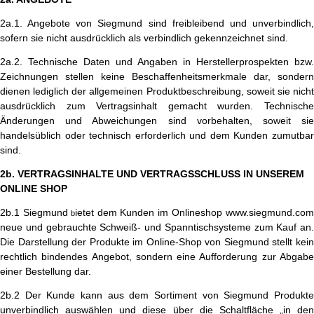
2a.1. Angebote von Siegmund sind freibleibend und unverbindlich,
sofern sie nicht ausdrücklich als verbindlich gekennzeichnet sind.
2a.2. Technische Daten und Angaben in Herstellerprospekten bzw.
Zeichnungen stellen keine Beschaffenheitsmerkmale dar, sondern
dienen lediglich der allgemeinen Produktbeschreibung, soweit sie nicht
ausdrücklich zum Vertragsinhalt gemacht wurden. Technische
Änderungen und Abweichungen sind vorbehalten, soweit sie
handelsüblich oder technisch erforderlich und dem Kunden zumutbar
sind.
2b. VERTRAGSINHALTE UND VERTRAGSSCHLUSS IN UNSEREM
ONLINE SHOP
2b.1 Siegmund
ietet dem Kunden im Onlineshop www.siegmund.co
b
neue und gebrauchte Schweiß- und Spanntischsysteme zum Kauf an.
Die Darstellung der Produkte im Online-Shop von Siegmund stellt kein
rechtlich bindendes Angebot, sondern eine Aufforderung zur Abgabe
einer Bestellung dar.
2b.2 Der Kunde kann aus dem Sortiment von Siegmund Produkte
unverbindlich auswählen und diese über die Schaltfläche „in den