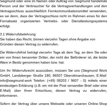
Siegmund oder eine im Namen oder Auftrag von Siegmund handelnde
Person und der Verbraucher für die Vertragsverhandlungen und den
Vertragsschluss ausschließlich Fernkommunikationsmittel verwenden,
es sei denn, dass der Vertragsschluss nicht im Rahmen eines für den
Fernabsatz organisierten Vertriebs- oder Dienstleistungssystems
erfolgt.
3.1 Widerrufsbelehrung
Sie haben das Recht, binnen vierzehn Tagen ohne Angabe von
Gründen diesen Vertrag zu widerrufen.
Die Widerrufsfrist beträgt vierzehn Tage ab dem Tag, an dem Sie oder
ein von Ihnen benannter Dritter, der nicht der Beförderer ist, die letzte
Ware in Besitz genommen haben bzw. hat.
Um Ihr Widerrufsrecht auszuüben, müssen Sie uns (Siegmund Work
GmbH, Landsberger Straße 180, 86507 Oberottmarshausen, E-Mail:
info@siegmund.work Telefon: (+49) 08203 / 9607 - 0) mittels einer
eindeutigen Erklärung (z.B. ein mit der Post versandter Brief oder eine
E-Mail) über Ihren Entschluss, diesen Vertrag zu widerrufen,
informieren.
Sofern der Vertrag über unsere Webseite oder unseren Online-Shop