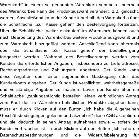
Warenkorb“ in einem so genannten Warenkorb sammeln. Innerhalb
des Warenkorbes kann die Produktauswahl verändert, z.B. gelöscht,
werden. Anschließend kann der Kunde innerhalb des Warenkorbs über
die Schaltfläche „Zur Kasse gehen“ den Bestellvorgang fortsetzen.
Über die Schaltfläche „weiter einkaufen“ im Warenkorb, können auch
nach Bearbeitung des Warenkorbes weitere Produkte ausgewählt und
zum Warenkorb hinzugefügt werden. Anschließend kann abermals
über die Schaltfläche „Zur Kasse gehen“ der Bestellvorgang
fortgesetzt werden. Während des Bestellvorgangs werden vom
Kunden die erforderlichen Angaben, insbesondere zu Lieferadresse,
Rechnungsadresse und Zahlungsart, abgefragt. Der Kunde kann
diese Angaben über einen sogenannten Gastzugang oder das
Kundenkonto eingeben. Der Kunde ist verpflichtet, wahrheitsgemäße
und vollständige Angaben zu machen. Bevor der Kunde über die
Schaltfläche „zahlungspflichtig bestellen“ einen verbindlichen Antrag
zum Kauf der im Warenkorb befindlichen Produkte abgeben kann,
muss er durch Klicken auf den Button „Ich habe die Allgemeinen
Geschäftsbedingungen gelesen und akzeptiert“ diese AGB akzeptieren
und sie dadurch in seinen Antrag aufnehmen sowie – sofern der
Kunde Verbraucher ist – durch Klicken auf den Button „Ich habe die
Datenschutzbestimmungen und die Widerrufsbelehrung für