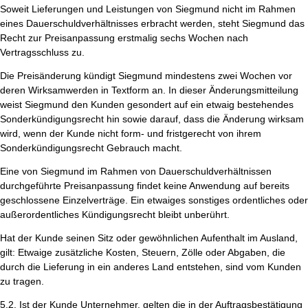
Soweit Lieferungen und Leistungen von Siegmund nicht im Rahmen
eines Dauerschuldverhältnisses erbracht werden, steht Siegmund das
Recht zur Preisanpassung erstmalig sechs Wochen nach
Vertragsschluss zu.
Die Preisänderung kündigt Siegmund mindestens zwei Wochen vor
deren Wirksamwerden in Textform an. In dieser Änderungsmitteilung
weist Siegmund den Kunden gesondert auf ein etwaig bestehendes
Sonderkündigungsrecht hin sowie darauf, dass die Änderung wirksam
wird, wenn der Kunde nicht form- und fristgerecht von ihrem
Sonderkündigungsrecht Gebrauch macht.
Eine von Siegmund im Rahmen von Dauerschuldverhältnissen
durchgeführte Preisanpassung findet keine Anwendung auf bereits
geschlossene Einzelverträge. Ein etwaiges sonstiges ordentliches oder
außerordentliches Kündigungsrecht bleibt unberührt.
Hat der Kunde seinen Sitz oder gewöhnlichen Aufenthalt im Ausland,
gilt: Etwaige zusätzliche Kosten, Steuern, Zölle oder Abgaben, die
durch die Lieferung in ein anderes Land entstehen, sind vom Kunden
zu tragen.
5.2.
Ist der Kunde Unternehmer,
gelten die in der Auftragsbestätigung