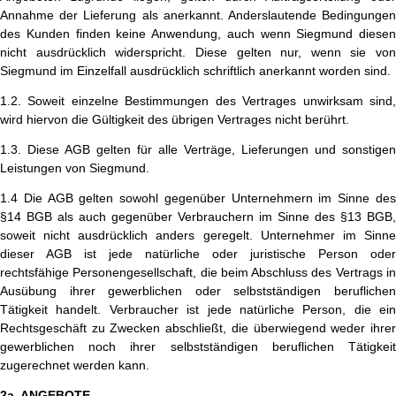
Annahme der Lieferung als anerkannt. Anderslautende Bedingungen
des Kunden finden keine Anwendung, auch wenn Siegmund diesen
nicht ausdrücklich widerspricht. Diese gelten nur, wenn sie von
Siegmund im Einzelfall ausdrücklich schriftlich anerkannt worden sind.
1.2. Soweit einzelne Bestimmungen des Vertrages unwirksam sind,
wird hiervon die Gültigkeit des übrigen Vertrages nicht berührt.
1.3. Diese AGB gelten für alle Verträge, Lieferungen und sonstigen
Leistungen von Siegmund.
1.4 Die AGB gelten sowohl gegenüber Unternehmern im Sinne des
§14 BGB als auch gegenüber Verbrauchern im Sinne des §13 BGB,
soweit nicht ausdrücklich anders geregelt. Unternehmer im Sinne
dieser AGB ist jede natürliche oder juristische Person oder
rechtsfähige Personengesellschaft, die beim Abschluss des Vertrags in
Ausübung ihrer gewerblichen oder selbstständigen beruflichen
Tätigkeit handelt.
Verbraucher ist jede natürliche Person, die ein
Rechtsgeschäft zu Zwecken abschließt, die überwiegend weder ihrer
gewerblichen noch ihrer selbstständigen beruflichen Tätigkeit
zugerechnet werden kann.
2a. ANGEBOTE