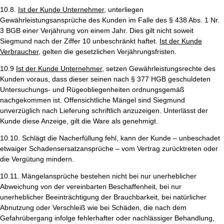
10.8.
Ist der Kunde Unternehmer
, unterliegen
Gewährleistungsansprüche des Kunden im Falle des § 438 Abs. 1 Nr.
3 BGB einer Verjährung von einem Jahr. Dies gilt nicht soweit
Siegmund nach der Ziffer 10 unbeschränkt haftet.
Ist der Kunde
Verbraucher
, gelten die gesetzlichen Verjährungsfristen.
10.9
Ist der Kunde Unternehmer,
setzen Gewährleistungsrechte des
Kunden voraus, dass dieser seinen nach § 377 HGB geschuldeten
Untersuchungs- und Rügeobliegenheiten ordnungsgemäß
nachgekommen ist. Offensichtliche Mängel sind Siegmund
unverzüglich nach Lieferung schriftlich anzuzeigen. Unterlässt der
Kunde diese Anzeige, gilt die Ware als genehmigt.
10.10. Schlägt die Nacherfüllung fehl, kann der Kunde – unbeschadet
etwaiger Schadensersatzansprüche – vom Vertrag zurücktreten oder
die Vergütung mindern.
10.11. Mängelansprüche bestehen nicht bei nur unerheblicher
Abweichung von der vereinbarten Beschaffenheit, bei nur
unerheblicher Beeinträchtigung der Brauchbarkeit, bei natürlicher
Abnutzung oder Verschleiß wie bei Schäden, die nach dem
Gefahrübergang infolge fehlerhafter oder nachlässiger Behandlung,