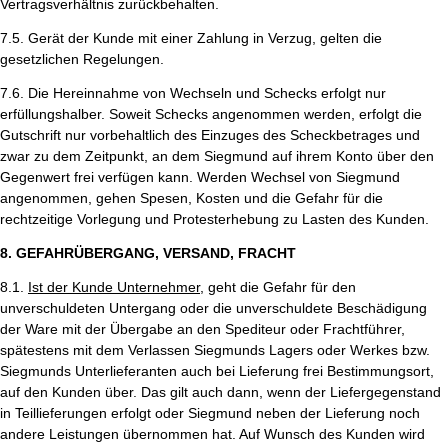
Vertragsverhältnis zurückbehalten.
7.5. Gerät der Kunde mit einer Zahlung in Verzug, gelten die
gesetzlichen Regelungen.
7.6. Die Hereinnahme von Wechseln und Schecks erfolgt nur
erfüllungshalber. Soweit Schecks angenommen werden, erfolgt die
Gutschrift nur vorbehaltlich des Einzuges des Scheckbetrages und
zwar zu dem Zeitpunkt, an dem Siegmund auf ihrem Konto über den
Gegenwert frei verfügen kann. Werden Wechsel von Siegmund
angenommen, gehen Spesen, Kosten und die Gefahr für die
rechtzeitige Vorlegung und Protesterhebung zu Lasten des Kunden.
8. GEFAHRÜBERGANG, VERSAND, FRACHT
8.1.
Ist der Kunde Unternehmer
, geht die Gefahr für den
unverschuldeten Untergang oder die unverschuldete Beschädigung
der Ware mit der Übergabe an den Spediteur oder Frachtführer,
spätestens mit dem Verlassen Siegmunds Lagers oder Werkes bzw.
Siegmunds Unterlieferanten auch bei Lieferung frei Bestimmungsort,
auf den Kunden über. Das gilt auch dann, wenn der Liefergegenstand
in Teillieferungen erfolgt oder Siegmund neben der Lieferung noch
andere Leistungen übernommen hat. Auf Wunsch des Kunden wird