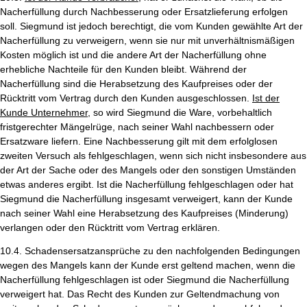
Nacherfüllung durch Nachbesserung oder Ersatzlieferung erfolgen
soll. Siegmund ist jedoch berechtigt, die vom Kunden gewählte Art der
Nacherfüllung zu verweigern, wenn sie nur mit unverhältnismäßigen
Kosten möglich ist und die andere Art der Nacherfüllung ohne
erhebliche Nachteile für den Kunden bleibt. Während der
Nacherfüllung sind die Herabsetzung des Kaufpreises oder der
Rücktritt vom Vertrag durch den Kunden ausgeschlossen.
Ist der
Kunde Unternehmer,
so wird Siegmund die Ware, vorbehaltlich
fristgerechter Mängelrüge, nach seiner Wahl nachbessern oder
Ersatzware liefern. Eine Nachbesserung gilt mit dem erfolglosen
zweiten Versuch als fehlgeschlagen, wenn sich nicht insbesondere aus
der Art der Sache oder des Mangels oder den sonstigen Umständen
etwas anderes ergibt. Ist die Nacherfüllung fehlgeschlagen oder hat
Siegmund die Nacherfüllung insgesamt verweigert, kann der Kunde
nach seiner Wahl eine Herabsetzung des Kaufpreises (Minderung)
verlangen oder den Rücktritt vom Vertrag erklären.
10.4. Schadensersatzansprüche zu den nachfolgenden Bedingungen
wegen des Mangels kann der Kunde erst geltend machen, wenn die
Nacherfüllung fehlgeschlagen ist oder Siegmund die Nacherfüllung
verweigert hat. Das Recht des Kunden zur Geltendmachung von