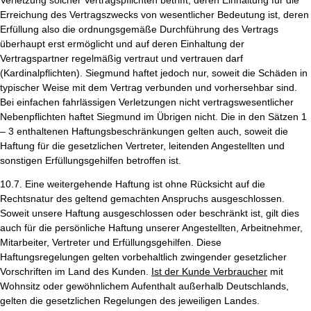
Erreichung des Vertragszwecks von wesentlicher Bedeutung ist, deren
Erfüllung also die ordnungsgemäße Durchführung des Vertrags
überhaupt erst ermöglicht und auf deren Einhaltung der
Vertragspartner regelmäßig vertraut und vertrauen darf
(Kardinalpflichten). Siegmund haftet jedoch nur, soweit die Schäden in
typischer Weise mit dem Vertrag verbunden und vorhersehbar sind.
Bei einfachen fahrlässigen Verletzungen nicht vertragswesentlicher
Nebenpflichten haftet Siegmund im Übrigen nicht. Die in den Sätzen 1
– 3 enthaltenen Haftungsbeschränkungen gelten auch, soweit die
Haftung für die gesetzlichen Vertreter, leitenden Angestellten und
sonstigen Erfüllungsgehilfen betroffen ist.
10.7. Eine weitergehende Haftung ist ohne Rücksicht auf die
Rechtsnatur des geltend gemachten Anspruchs ausgeschlossen.
Soweit unsere Haftung ausgeschlossen oder beschränkt ist, gilt dies
auch für die persönliche Haftung unserer Angestellten, Arbeitnehmer,
Mitarbeiter, Vertreter und Erfüllungsgehilfen. Diese
Haftungsregelungen gelten vorbehaltlich zwingender gesetzlicher
Vorschriften im Land des Kunden.
Ist der Kunde Verbraucher
mit
Wohnsitz oder gewöhnlichem Aufenthalt außerhalb Deutschlands,
gelten die gesetzlichen Regelungen des jeweiligen Landes.