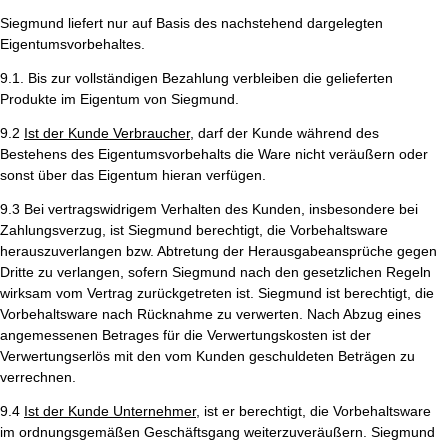
Siegmund liefert nur auf Basis des nachstehend dargelegten
Eigentumsvorbehaltes.
9.1. Bis zur vollständigen Bezahlung verbleiben die gelieferten
Produkte im Eigentum von Siegmund.
9.2
Ist der Kunde Verbraucher
, darf der Kunde während des
Bestehens des Eigentumsvorbehalts die Ware nicht veräußern oder
sonst über das Eigentum hieran verfügen.
9.3 Bei vertragswidrigem Verhalten des Kunden, insbesondere bei
Zahlungsverzug, ist Siegmund berechtigt, die Vorbehaltsware
herauszuverlangen bzw. Abtretung der Herausgabeansprüche gegen
Dritte zu verlangen, sofern Siegmund nach den gesetzlichen Regeln
wirksam vom Vertrag zurückgetreten ist. Siegmund ist berechtigt, die
Vorbehaltsware nach Rücknahme zu verwerten. Nach Abzug eines
angemessenen Betrages für die Verwertungskosten ist der
Verwertungserlös mit den vom Kunden geschuldeten Beträgen zu
verrechnen.
9.4
Ist der Kunde Unternehmer,
ist er berechtigt, die Vorbehaltsware
im ordnungsgemäßen Geschäftsgang weiterzuveräußern. Siegmund