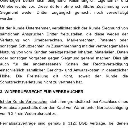
Unterlagen behält sich Siegmund vollumfänglich Eigentums- und
Urheberrechte vor. Diese dürfen ohne schriftliche Zustimmung von
Siegmund weder Dritten zugänglich gemacht noch vervielfältigt
werden.
Ist der Kunde Unternehmer,
verpflichtet sich der Kunde Siegmund vo
sämtlichen Ansprüchen Dritter freizustellen, die diese wegen der
Verletzung von Urheberrechten, Markenrechten, Patenten oder
sonstigen Schutzrechten im Zusammenhang mit der vertragsgemäßen
Nutzung von vom Kunden bereitgestellten Inhalten, Materialien, Daten
oder sonstigen Vorgaben gegen Siegmund geltend machen. Dies gilt
auch für die angemessenen Kosten der Rechtsverteidigung
einschließlich sämtlicher Gerichts- und Anwaltskosten in gesetzlicher
Höhe. Die Freistellung gilt nicht, soweit der Kunde die
Schutzrechtsverletzung nicht zu vertreten hat.
3. WIDERRUFSRECHT FÜR VERBRAUCHER
Ist der Kunde Verbraucher
, steht ihm grundsätzlich bei Abschluss eines
Fernabsatzgeschäfts über den Kauf von Waren unter Berücksichtigung
von § 3.4 ein Widerrufsrecht zu.
Fernabsatzverträge sind gemäß § 312c BGB Verträge, bei denen