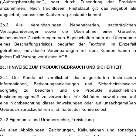
(„Auftragsbestätigung“), oder durch Zusendung der Produkte
anzunehmen. Nach fruchtlosem Fristablauf gilt das Angebot als
abgelehnt, sodass kein Kaufvertrag zustande kommt.
2b.3 Alle Vereinbarungen, Nebenabreden, nachträglichen
Vertragsänderungen sowie die Übernahme einer Garantie,
insbesondere Zusicherungen von Eigenschaften oder die Übernahme
eines Beschaffungsrisikos, bedürfen der Textform. Im Einzelfall
getroffene, individuelle Vereinbarungen mit dem Kunden haben in
jedem Fall Vorrang vor diesen AGB.
2c. HINWEISE ZUM PRODUKTGEBRAUCH UND SICHERHEIT
2c.1 Der Kunde ist verpflichtet, die mitgelieferten technischen
Informationen, Bedienungsanleitungen und Sicherheitshinweise
sorgfältig zu beachten und die Produkte ausschließlich
bestimmungsgemäß zu verwenden. Für Schäden, soweit diese auf
eine Nichtbeachtung dieser Anweisungen oder auf unsachgemäßen
Gebrauch zurückzuführen sind, haftet der Kunde selbst.
2c.2 Eigentums- und Urheberrechte; Freistellung
An allen Abbildungen, Zeichnungen, Kalkulationen und sonstigen