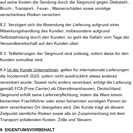
auf seine Kosten die Sendung durch die Siegmund gegen Diebstahl-,
Bruch-, Transport-, Feuer-, Wasserschäden sowie sonstige
versicherbare Risiken versichert.
8.2. Verzögert sich die Absendung der Lieferung aufgrund einer
Mitwirkungshandlung des Kunden, insbesondere aufgrund
Selbstabholung durch den Kunden, so geht die Gefahr vom Tage der
Versandbereitschaft auf den Kunden über.
8.3. Teillieferungen der Siegmund sind zulässig, sofern diese für den
Kunden zumutbar sind.
8.4
Ist der Kunde Unternehmer
, gelten für internationale Lieferungen
die Incoterms® 2020, sofern nicht ausdrücklich etwas anderes
vereinbart wurde. Soweit nicht anders vereinbart, erfolgt die Lieferung
gemäß FCA (Free Carrier) ab Oberottmarshausen, Deutschland.
Siegmund erfüllt seine Lieferverpflichtung, indem die Ware einem
benannten Frachtführer oder einer benannten sonstigen Person an
dem vereinbarten Ort übergeben wird. Der Kunde trägt ab diesem
Zeitpunkt sämtliche Risiken sowie alle im Zusammenhang mit dem
Transport anfallenden Kosten, Zölle und Steuern.
9. EIGENTUMSVORBEHALT