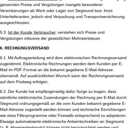
genannten Preise und Vergütungen mangels besonderer
Vereinbarungen ab Werk oder Lager von Siegmund bzw. ihres
Unterlieferanten, jedoch sind Verpackung und Transportversicherung
ausgeschlossen.
5.3.
Ist der Kunde Verbraucher
, verstehen sich Preise und
Vergütungen inklusive der gesetzlichen Mehrwertsteuer.
6. RECHNUNGSVERSAND
6.1. Mit Auftragserteilung wird dem elektronischen Rechnungsversand
zugestimmt. Elektronische Rechnungen werden dem Kunden per E-
Mail im PDF-Format an die bekannt gegebene E-Mail-Adresse
übersandt. Auf ausdrücklichen Wunsch kann der Rechnungsversand
auf dem Postweg erfolgen.
6.2. Der Kunde hat empfängerseitig dafür Sorge zu tragen, dass
sämtliche elektronische Zusendungen der Rechnung per E-Mail durch
Siegmund ordnungsgemäß an die vom Kunden bekannt gegebene E-
Mail-Adresse zugestellt werden können und technische Einrichtungen
wie etwa Filterprogramme oder Firewalls entsprechend zu adaptieren.
Etwaige automatisierte elektronische Antwortschreiben an Siegmund
(z. B. Abwesenheitsnotiz) können nicht berücksichtigt werden und