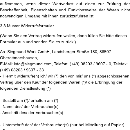
aufkommen, wenn dieser Wertverlust auf einen zur Prüfung der
Beschaffenheit, Eigenschaften und Funktionsweise der Waren nicht
notwendigen Umgang mit Ihnen zurückzuführen ist.
3.3 Muster Widerrufsformular
(Wenn Sie den Vertrag widerrufen wollen, dann füllen Sie bitte dieses
Formular aus und senden Sie es zurück.)
An: Siegmund Work GmbH, Landsberger Straße 180, 86507
Oberottmarshausen,
E-Mail: info@siegmund.com, Telefon: (+49) 08203 / 9607 - 0, Telefax:
(+49) 08203 / 9607 - 33
- Hiermit widerrufe(n) ich/ wir (*) den von mir/ uns (*) abgeschlossenen
Vertrag über den Kauf der folgenden Waren (*)/ die Erbringung der
folgenden Dienstleistung (*)
- Bestellt am (*)/ erhalten am (*)
- Name des/ der Verbraucher(s)
- Anschrift des/ der Verbraucher(s)
- Unterschrift des/ der Verbraucher(s) (nur bei Mitteilung auf Papier)