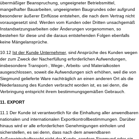
übermäßiger Beanspruchung, ungeeigneter Betriebsmittel,
mangelhafter Bauarbeiten, ungeeigneten Baugrundes oder aufgrund
besonderer äußerer Einflüsse entstehen, die nach dem Vertrag nicht
vorausgesetzt sind. Werden vom Kunden oder Dritten unsachgemäß
Instandsetzungsarbeiten oder Änderungen vorgenommen, so
bestehen für diese und die daraus entstehenden Folgen ebenfalls
keine Mängelansprüche.
10.12
Ist der Kunde Unternehmer,
sind Ansprüche des Kunden wegen
der zum Zweck der Nacherfüllung erforderlichen Aufwendungen,
insbesondere Transport-, Wege-, Arbeits- und Materialkosten
ausgeschlossen, soweit die Aufwendungen sich erhöhen, weil die von
Siegmund gelieferte Ware nachträglich an einen anderen Ort als die
Niederlassung des Kunden verbracht worden ist, es sei denn, die
Verbringung entspricht ihrem bestimmungsgemäßen Gebrauch.
11. EXPORT
11.1 Der Kunde ist verantwortlich für die Einhaltung aller anwendbaren
nationalen und internationalen Exportkontrollbestimmungen. Darüber
hinaus wird er alle erforderlichen Genehmigungen einholen und
sicherstellen, es sei denn, dass nach dem anwendbaren
Außenwirtschaftsrecht nicht der Kunde, sondern Siegmund oder ein