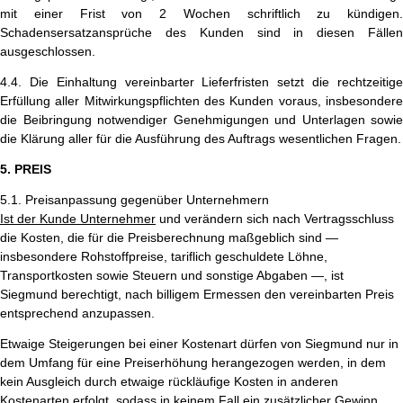
mit einer Frist von 2 Wochen schriftlich zu kündigen.
Schadensersatzansprüche des Kunden sind in diesen Fällen
ausgeschlossen.
4.4. Die Einhaltung vereinbarter Lieferfristen setzt die rechtzeitige
Erfüllung aller Mitwirkungspflichten des Kunden voraus, insbesondere
die Beibringung notwendiger Genehmigungen und Unterlagen sowie
die Klärung aller für die Ausführung des Auftrags wesentlichen Fragen.
5. PREIS
5.1. Preisanpassung gegenüber Unternehmern
Ist der Kunde Unternehmer
und verändern sich nach Vertragsschluss
die Kosten, die für die Preisberechnung maßgeblich sind —
insbesondere Rohstoffpreise, tariflich geschuldete Löhne,
Transportkosten sowie Steuern und sonstige Abgaben —, ist
Siegmund berechtigt, nach billigem Ermessen den vereinbarten Preis
entsprechend anzupassen.
Etwaige Steigerungen bei einer Kostenart dürfen von Siegmund nur in
dem Umfang für eine Preiserhöhung herangezogen werden, in dem
kein Ausgleich durch etwaige rückläufige Kosten in anderen
Kostenarten erfolgt, sodass in keinem Fall ein zusätzlicher Gewinn