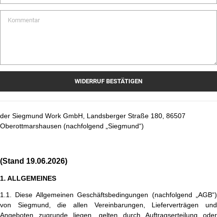
Kommentar
WIDERRUF BESTÄTIGEN
der Siegmund Work GmbH, Landsberger Straße 180, 86507
Oberottmarshausen (nachfolgend „Siegmund“)
(Stand 19.06.2026)
1. ALLGEMEINES
1.1. Diese Allgemeinen Geschäftsbedingungen (nachfolgend „AGB“)
von Siegmund, die allen Vereinbarungen, Lieferverträgen und
Angeboten zugrunde liegen, gelten durch Auftragserteilung oder