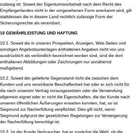
zulässig ist. Soweit der Eigentumsvorbehalt nach dem Recht des
Empfängerlandes nicht in der vorgesehenen Form anerkannt wird, gilt
stattdessen die in diesem Land rechtlich zulässige Form der
Sicherungsrechte als vereinbart.
10 GEWÄHRLEISTUNG UND HAFTUNG
10.1. Soweit die in unseren Prospekten, Anzeigen, Web-Seiten und
sonstigen Angebotsunterlagen enthaltenen Angaben nicht von uns
ausdrücklich als verbindlich bezeichnet worden sind, sind die dort
enthaltenen Abbildungen oder Zeichnungen nur annähernd
maßgebend.
10.2. Soweit der gelieferte Gegenstand nicht die zwischen dem
Kunden und uns vereinbarte Beschaffenheit hat oder er sich nicht für
die nach unserem Vertrag vorausgesetzten oder die Verwendung
allgemein eignet oder er nicht die Eigenschaften, die der Kunde nach
unseren öffentlichen Äußerungen erwarten konnten, hat, so ist
Siegmund zur Nacherfüllung verpflichtet. Dies gilt nicht, wenn
Siegmund aufgrund der gesetzlichen Regelungen zur Verweigerung
der Nacherfüllung berechtigt ist.
10.3.
Ist der Kunde Verbraucher
, hat er zunächst die Wahl, ob die