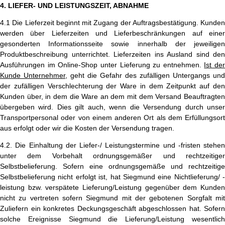
4. LIEFER- UND LEISTUNGSZEIT, ABNAHME
4.1 Die Lieferzeit beginnt mit Zugang der Auftragsbestätigung. Kunden
werden über Lieferzeiten und Lieferbeschränkungen auf einer
gesonderten Informationsseite sowie innerhalb der jeweiligen
Produktbeschreibung unterrichtet. Lieferzeiten ins Ausland sind den
Ausführungen im Online-Shop unter Lieferung zu entnehmen.
Ist der
Kunde Unternehmer,
geht die Gefahr des zufälligen Untergangs und
der zufälligen Verschlechterung der Ware in dem Zeitpunkt auf den
Kunden über, in dem die Ware an dem mit dem Versand Beauftragten
übergeben wird. Dies gilt auch, wenn die Versendung durch unser
Transportpersonal oder von einem anderen Ort als dem Erfüllungsort
aus erfolgt oder wir die Kosten der Versendung tragen.
4.2. Die Einhaltung der Liefer-/ Leistungstermine und -fristen stehen
unter dem Vorbehalt ordnungsgemäßer und rechtzeitiger
Selbstbelieferung. Sofern eine ordnungsgemäße und rechtzeitige
Selbstbelieferung nicht erfolgt ist, hat Siegmund eine Nichtlieferung/ -
leistung bzw. verspätete Lieferung/Leistung gegenüber dem Kunden
nicht zu vertreten sofern Siegmund mit der gebotenen Sorgfalt mit
Zuliefern ein konkretes Deckungsgeschäft abgeschlossen hat. Sofern
solche Ereignisse Siegmund die Lieferung/Leistung wesentlich