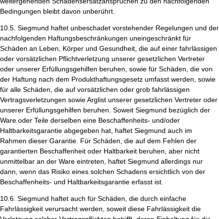
weitergehenden Schadensersatzansprüchen zu den nachfolgenden
Bedingungen bleibt davon unberührt.
10.5. Siegmund haftet unbeschadet vorstehender Regelungen und der
nachfolgenden Haftungsbeschränkungen uneingeschränkt für
Schäden an Leben, Körper und Gesundheit, die auf einer fahrlässigen
oder vorsätzlichen Pflichtverletzung unserer gesetzlichen Vertreter
oder unserer Erfüllungsgehilfen beruhen, sowie für Schäden, die von
der Haftung nach dem Produkthaftungsgesetz umfasst werden, sowie
für alle Schäden, die auf vorsätzlichen oder grob fahrlässigen
Vertragsverletzungen sowie Arglist unserer gesetzlichen Vertreter oder
unserer Erfüllungsgehilfen beruhen. Soweit Siegmund bezüglich der
Ware oder Teile derselben eine Beschaffenheits- und/oder
Haltbarkeitsgarantie abgegeben hat, haftet Siegmund auch im
Rahmen dieser Garantie. Für Schäden, die auf dem Fehlen der
garantierten Beschaffenheit oder Haltbarkeit beruhen, aber nicht
unmittelbar an der Ware eintreten, haftet Siegmund allerdings nur
dann, wenn das Risiko eines solchen Schadens ersichtlich von der
Beschaffenheits- und Haltbarkeitsgarantie erfasst ist.
10.6. Siegmund haftet auch für Schäden, die durch einfache
Fahrlässigkeit verursacht werden, soweit diese Fahrlässigkeit die
Verletzung solcher Vertragspflichten betrifft, deren Einhaltung für die