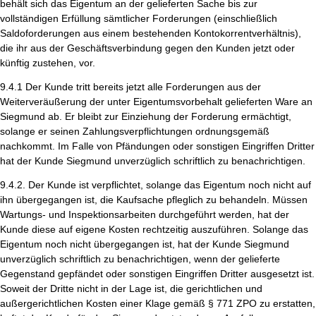
behält sich das Eigentum an der gelieferten Sache bis zur
vollständigen Erfüllung sämtlicher Forderungen (einschließlich
Saldoforderungen aus einem bestehenden Kontokorrentverhältnis),
die ihr aus der Geschäftsverbindung gegen den Kunden jetzt oder
künftig zustehen, vor.
9.4.1 Der Kunde tritt bereits jetzt alle Forderungen aus der
Weiterveräußerung der unter Eigentumsvorbehalt gelieferten Ware an
Siegmund ab. Er bleibt zur Einziehung der Forderung ermächtigt,
solange er seinen Zahlungsverpflichtungen ordnungsgemäß
nachkommt. Im Falle von Pfändungen oder sonstigen Eingriffen Dritter
hat der Kunde Siegmund unverzüglich schriftlich zu benachrichtigen.
9.4.2. Der Kunde ist verpflichtet, solange das Eigentum noch nicht auf
ihn übergegangen ist, die Kaufsache pfleglich zu behandeln. Müssen
Wartungs- und Inspektionsarbeiten durchgeführt werden, hat der
Kunde diese auf eigene Kosten rechtzeitig auszuführen. Solange das
Eigentum noch nicht übergegangen ist, hat der Kunde Siegmund
unverzüglich schriftlich zu benachrichtigen, wenn der gelieferte
Gegenstand gepfändet oder sonstigen Eingriffen Dritter ausgesetzt ist.
Soweit der Dritte nicht in der Lage ist, die gerichtlichen und
außergerichtlichen Kosten einer Klage gemäß § 771 ZPO zu erstatten,