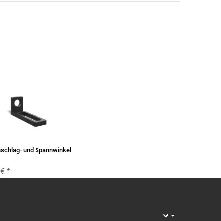
schlag- und Spannwinkel
 €
*