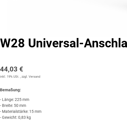
W28 Universal-Anschlag
44,03 €
inkl. 19% USt. , zzgl.
Versand
Bemaßung:
- Länge: 225 mm
- Breite: 50 mm
- Materialstärke: 15 mm
- Gewicht: 0,83 kg