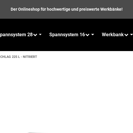
Der Onlineshop für hochwertige und preiswerte Werkbänke!
pannsystem 28
Spannsystem 16
Werkbank
HLAG 225 L - NITRIERT