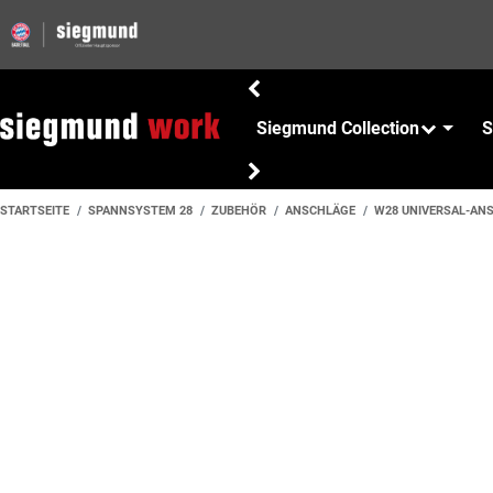
Siegmund Collection
S
STARTSEITE
SPANNSYSTEM 28
ZUBEHÖR
ANSCHLÄGE
W28 UNIVERSAL-ANSC