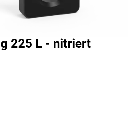
 225 L - nitriert