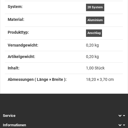
System‍:
28 System
Material‍:
Aluminium
Produkttyp‍:
Anschlag
Versandgewicht‍:
0,20 kg
Artikelgewicht‍:
0,20
kg
Inhalt‍:
1,00 Stück
Abmessungen ( Länge × Breite )‍:
18,20 × 3,70 cm
Service
Informationen