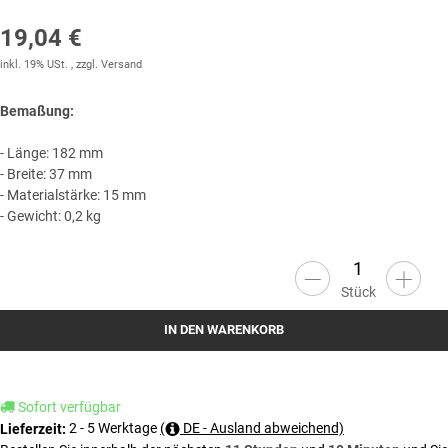
19,04 €
inkl. 19% USt. , zzgl.
Versand
Bemaßung:
- Länge: 182 mm
- Breite: 37 mm
- Materialstärke: 15 mm
- Gewicht: 0,2 kg
Stück
IN DEN WARENKORB
Sofort verfügbar
2 - 5 Werktage
(
DE - Ausland abweichend)
Lieferzeit: