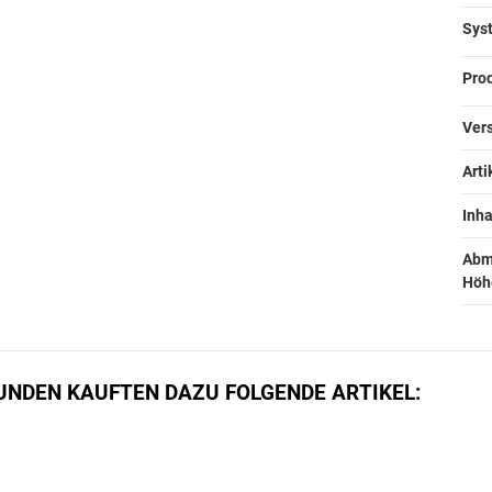
Syst
Prod
Vers
Arti
Inhal
Abm
Höhe
UNDEN KAUFTEN DAZU FOLGENDE ARTIKEL: