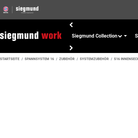
Siegmund Collection
S
STARTSEITE
SPANNSYSTEM 16
ZUBEHÖR
SYSTEMZUBEHÖR
S16 INNENSE