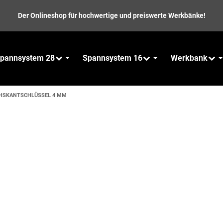
Der Onlineshop für hochwertige und preiswerte Werkbänke!
pannsystem 28
Spannsystem 16
Werkbank
CHSKANTSCHLÜSSEL 4 MM