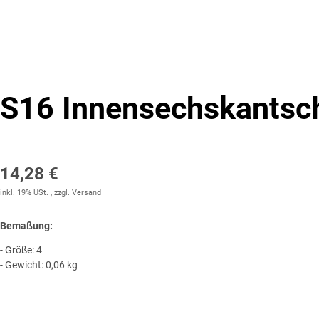
S16 Innensechskantsc
14,28 €
inkl. 19% USt. , zzgl.
Versand
Bemaßung:
- Größe: 4
- Gewicht: 0,06 kg