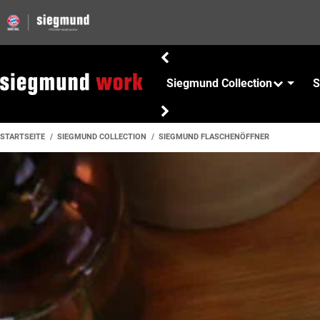
Siegmund Collection
S
STARTSEITE
SIEGMUND COLLECTION
SIEGMUND FLASCHENÖFFNER