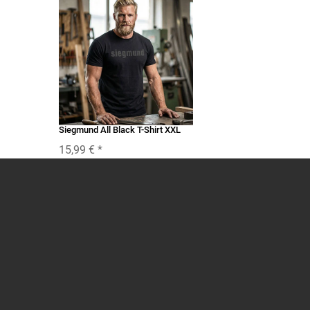
Siegmund All Black T-Shirt XXL
15,99 €
*