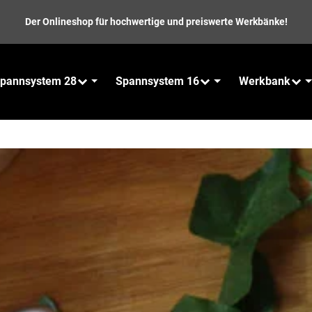
Der Onlineshop für hochwertige und preiswerte Werkbänke!
pannsystem 28
Spannsystem 16
Werkbank