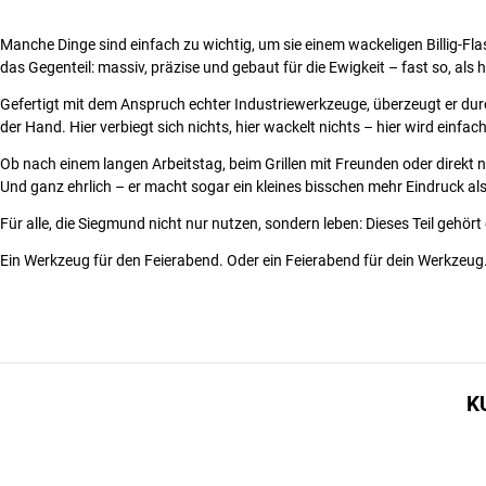
Manche Dinge sind einfach zu wichtig, um sie einem wackeligen Billig-Fl
das Gegenteil: massiv, präzise und gebaut für die Ewigkeit – fast so, als h
Gefertigt mit dem Anspruch echter Industriewerkzeuge, überzeugt er du
der Hand. Hier verbiegt sich nichts, hier wackelt nichts – hier wird einfac
Ob nach einem langen Arbeitstag, beim Grillen mit Freunden oder direkt 
Und ganz ehrlich – er macht sogar ein kleines bisschen mehr Eindruck al
Für alle, die Siegmund nicht nur nutzen, sondern leben: Dieses Teil gehört
Ein Werkzeug für den Feierabend. Oder ein Feierabend für dein Werkzeug
K