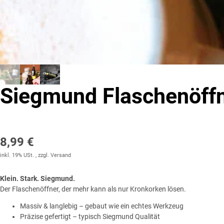
Siegmund Flaschenöff
8,99 €
inkl. 19% USt. , zzgl.
Versand
Klein. Stark. Siegmund.
Der Flaschenöffner, der mehr kann als nur Kronkorken lösen.
Massiv & langlebig – gebaut wie ein echtes Werkzeug
Präzise gefertigt – typisch Siegmund Qualität