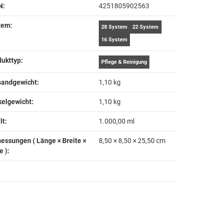
N:
4251805902563
em‍:
28 System
22 System
16 System
ukttyp‍:
Pflege & Reinigung
andgewicht‍:
1,10 kg
kelgewicht‍:
1,10
kg
t‍:
1.000,00 ml
essungen ( Länge × Breite ×
8,50 × 8,50 × 25,50 cm
 )‍: