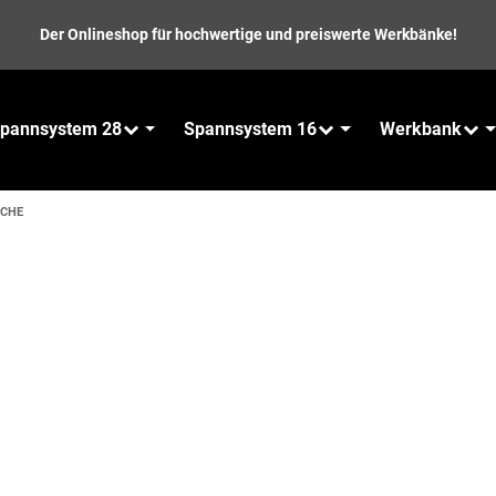
Der Onlineshop für hochwertige und preiswerte Werkbänke!
pannsystem 28
Spannsystem 16
Werkbank
SCHE