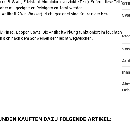
. B. Stahl, Edelstahl, Aluminium, verzinkte Teile). Sofern diese Teile
GTI
rher mit geeigneten Reinigern entfernt werden.
. Antihaft 2% in Wasser). Nicht geeignet sind Kaltreiniger bzw.
Syst
v Pinsel, Lappen usw.). Die Antihaftwirkung funktioniert im feuchten
Prod
en sich nach dem Schweißen sehr leicht wegwischen.
Vers
Arti
Inhal
Abm
Höhe
UNDEN KAUFTEN DAZU FOLGENDE ARTIKEL: