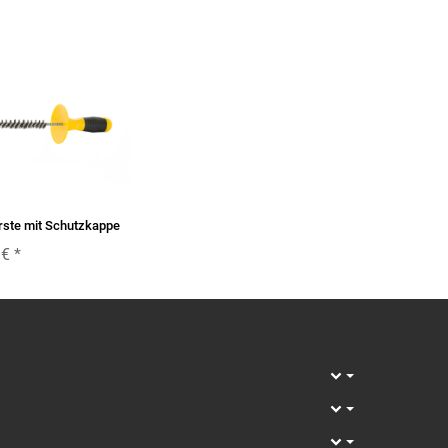
rste mit Schutzkappe
 €
*