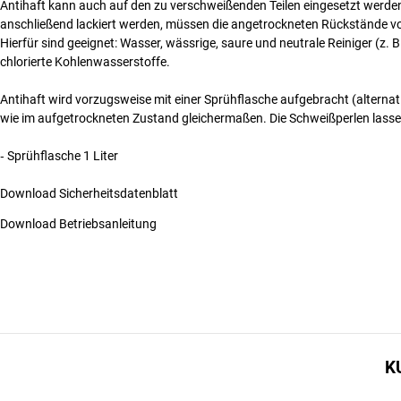
Antihaft kann auch auf den zu verschweißenden Teilen eingesetzt werden (z
anschließend lackiert werden, müssen die angetrockneten Rückstände vo
Hierfür sind geeignet: Wasser, wässrige, saure und neutrale Reiniger (z. B
chlorierte Kohlenwasserstoffe.
Antihaft wird vorzugsweise mit einer Sprühflasche aufgebracht (alternati
wie im aufgetrockneten Zustand gleichermaßen. Die Schweißperlen lass
‐ Sprühflasche 1 Liter
Download Sicherheitsdatenblatt
Download Betriebsanleitung
K